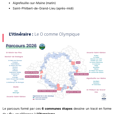
Aigrefeuille-sur-Maine (matin)
Saint-Philbert-de-Grand-Lieu (après-midi)
L'itinéraire :
Le O comme Olympique
Le parcours formé par ces
6 communes étapes
dessine un tracé en forme
de «
O
», en référence à
l’Olympisme
.