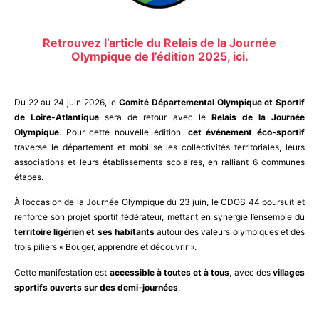
Retrouvez l’article du Relais de la Journée
Olympique de l’édition 2025, ici.
Du 22 au 24 juin 2026, le
Comité Départemental Olympique et Sportif
de Loire-Atlantique
sera de retour avec le
Relais de la Journée
Olympique
. Pour cette nouvelle édition,
cet événement éco-sportif
traverse le département et mobilise les collectivités territoriales, leurs
associations et leurs établissements scolaires, en ralliant 6 communes
étapes.
À l’occasion de la Journée Olympique du 23 juin, le CDOS 44 poursuit et
renforce son projet sportif fédérateur, mettant en synergie l’ensemble du
territoire ligérien et ses habitants
autour des valeurs olympiques et des
trois piliers « Bouger, apprendre et découvrir ».
Cette manifestation est
accessible à toutes et à tous
, avec des
villages
sportifs ouverts sur des demi-journées
.