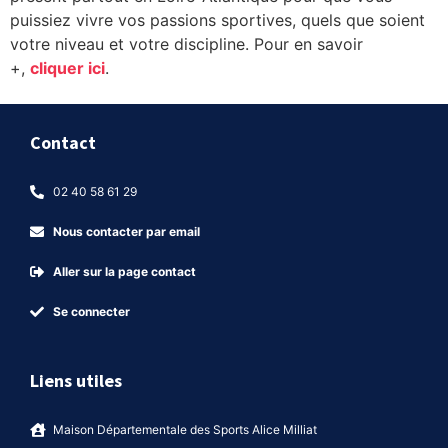
puissiez vivre vos passions sportives, quels que soient
votre niveau et votre discipline. Pour en savoir
+,
cliquer ici
.
Contact
02 40 58 61 29
Nous contacter par email
Aller sur la page contact
Se connecter
Liens utiles
Maison Départementale des Sports Alice Milliat