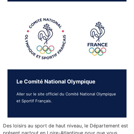
Le Comité National Olympique
Aller sur le site officiel du Comité National Olympique
et Sportif Français.
Des loisirs au sport de haut niveau, le Département est
présent partout en Loire-Atlantique pour que vous