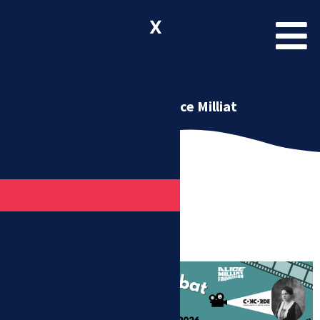
X
Anniversaire Alice Milliat
Ciné-débat 2026