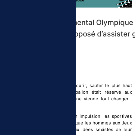
Le Comité Départemental Olympique et
proposé d’assister 
Le synopsis
Il y a un peu plus d’un siècle, courir, sauter le plus haut
possible ou frapper dans un ballon était réservé aux
hommes. Avant qu’une Nantaise ne vienne tout changer…
Alice Milliat.
Entre les deux guerres, sous son impulsion, les sportives
veulent participer au même titre que les hommes aux Jeux
Olympiques mais se heurtent aux idées sexistes de leur