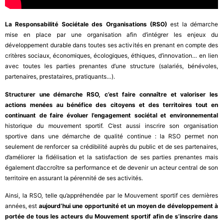
La Responsabilité Sociétale des Organisations (RSO)
est la démarche
mise en place par une organisation afin d’intégrer les enjeux du
développement durable dans toutes ses activités en prenant en compte des
critères sociaux, économiques, écologiques, éthiques, d’innovation… en lien
avec toutes les parties prenantes d’une structure (salariés, bénévoles,
partenaires, prestataires, pratiquants…).
Structurer une démarche RSO, c’est faire connaître et valoriser les
actions menées au bénéfice des citoyens et des territoires tout en
continuant de faire évoluer l’engagement sociétal et environnemental
historique du mouvement sportif. C’est aussi inscrire son organisation
sportive dans une démarche de qualité continue : la RSO permet non
seulement de renforcer sa crédibilité auprès du public et de ses partenaires,
d’améliorer la fidélisation et la satisfaction de ses parties prenantes mais
également d’accroître sa performance et de devenir un acteur central de son
territoire en assurant la pérennité de ses activités.
Ainsi, la RSO, telle qu’appréhendée par le Mouvement sportif ces dernières
années, est
aujourd’hui une opportunité et un moyen de développement à
portée de tous les acteurs du Mouvement sportif afin de s’inscrire dans