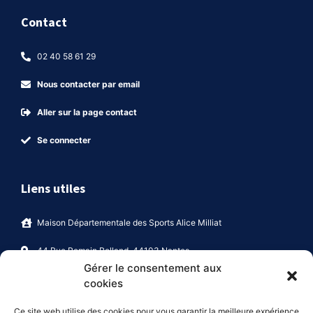
Contact
02 40 58 61 29
Nous contacter par email
Aller sur la page contact
Se connecter
Liens utiles
Maison Départementale des Sports Alice Milliat
44 Rue Romain Rolland, 44103 Nantes
Gérer le consentement aux
Politique de confidentialité
cookies
Maison des Sports Alice Milliat
Ce site web utilise des cookies pour vous garantir la meilleure expérience