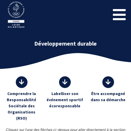
Développement durable
Comprendre la
Labelliser son
Être accompagné
Responsabilité
événement sportif
dans sa démarche
Sociétale des
écoresponsable
Organisations
(RSO)
Cliquez sur l’une des flèches ci-dessus pour aller directement à la section