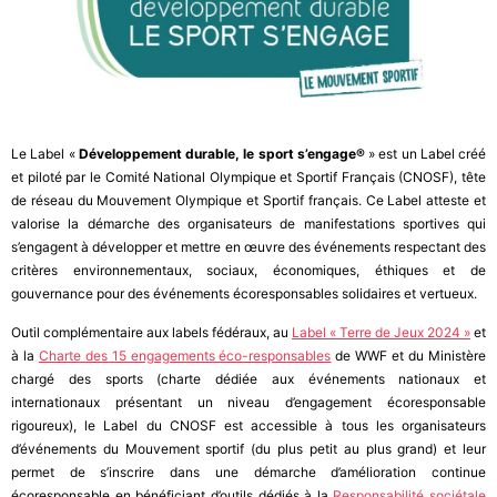
Le Label «
Développement durable, le sport s’engage®
» est un Label créé
et piloté par le Comité National Olympique et Sportif Français (CNOSF), tête
de réseau du Mouvement Olympique et Sportif français. Ce Label atteste et
valorise la démarche des organisateurs de manifestations sportives qui
s’engagent à développer et mettre en œuvre des événements respectant des
critères environnementaux, sociaux, économiques, éthiques et de
gouvernance pour des événements écoresponsables solidaires et vertueux.
Outil complémentaire aux labels fédéraux, au
Label « Terre de Jeux 2024 »
et
à la
Charte des 15 engagements éco-responsables
de WWF et du Ministère
chargé des sports (charte dédiée aux événements nationaux et
internationaux présentant un niveau d’engagement écoresponsable
rigoureux), le Label du CNOSF est accessible à tous les organisateurs
d’événements du Mouvement sportif (du plus petit au plus grand) et leur
permet de s’inscrire dans une démarche d’amélioration continue
écoresponsable en bénéficiant d’outils dédiés à la
Responsabilité sociétale