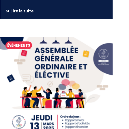
Lire la suite
ÉVÈNEMENTS