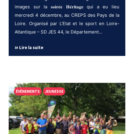
images sur la 𝐬𝐨𝐢𝐫𝐞́𝐞 𝐇𝐞́𝐫𝐢𝐭𝐚𝐠𝐞 qui a eu lieu
mercredi 4 décembre, au CREPS des Pays de la
Loire. Organisé par L’Etat et le sport en Loire-
Atlantique – SD JES 44, le Département…
Lire la suite
ÉVÈNEMENTS
JEUNESSE